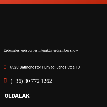
Erőemelés, erősport és interaktív erősember show
6528 Bátmonostor Hunyadi János utca 18
(+36) 30 772 1262
OLDALAK