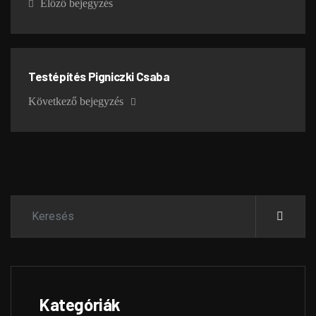
Előző bejegyzés
Testépítés Pigniczki Csaba
Következő bejegyzés
Kategóriák