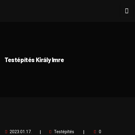
Testépítés Király Imre
2023.01.17.
Testépítés
0