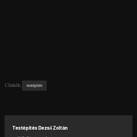
Címkék:
testépítés
Testépítés Dezső Zoltán