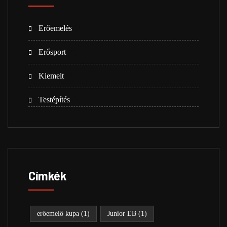
Erőemelés
(23)
Erősport
(8)
Kiemelt
(21)
Testépítés
(5)
Címkék
erőemelő kupa
(1)
Junior EB
(1)