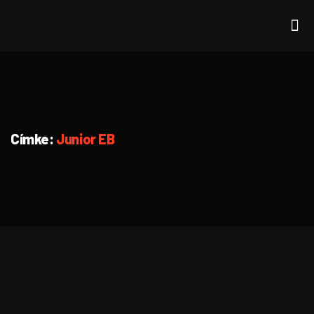
Címke:
Junior EB