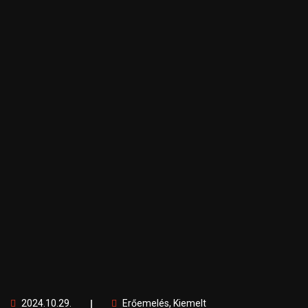
2024.10.29.
Erőemelés
,
Kiemelt