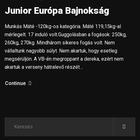
Junior Európa Bajnokság
Munkás Máté -120kg-os kategória. Máté 119,15kg-al
mérlegelt. 17 induló volt.Guggolásban a fogások: 250kg,
260kg, 270kg. Mindhárom sikeres fogás volt. Nem
vállaltunk nagyobb súlyt. Nem akartuk, hogy esetleg
megsérüljön. A VB-én megroppant a dereka, ezért nem
akartuk a verseny hátralevő részét…
Continue