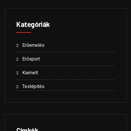
Kategóriák
Erőemelés
(23)
Erősport
(8)
Kiemelt
(21)
Testépítés
(5)
Címkék