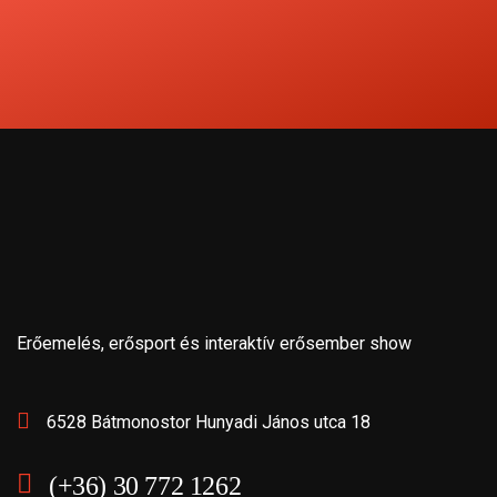
Erőemelés, erősport és interaktív erősember show
6528 Bátmonostor Hunyadi János utca 18
(+36) 30 772 1262