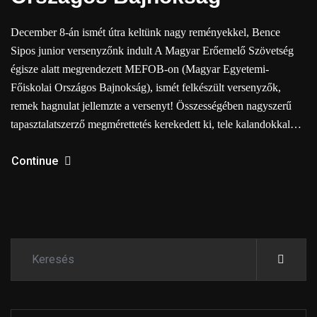
December 8-án ismét útra keltünk nagy reményekkel, Bence
Sipos junior versenyzőnk indult A Magyar Erőemelő Szövetség
égisze alatt megrendezett MEFOB-on (Magyar Egyetemi-
Főiskolai Országos Bajnokság), ismét felkészült versenyzők,
remek hagnulat jellemzte a versenyt! Összességében nagyszerű
tapasztalatszerző megmérettetés kerekedett ki, tele kalandokkal…
Continue