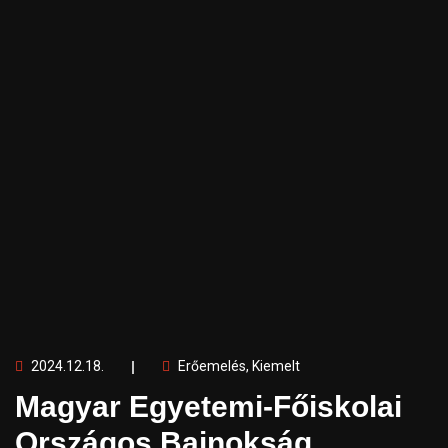
2024.12.18.
Erőemelés
,
Kiemelt
Magyar Egyetemi-Főiskolai
Országos Bajnokság