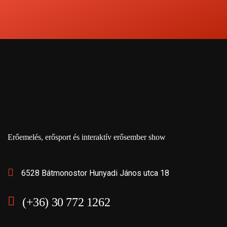
Erőemelés, erősport és interaktív erősember show
6528 Bátmonostor Hunyadi János utca 18
(+36) 30 772 1262