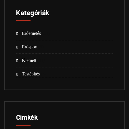
Kategóriák
Erőemelés
(23)
Erősport
(8)
Kiemelt
(21)
Testépítés
(5)
Címkék