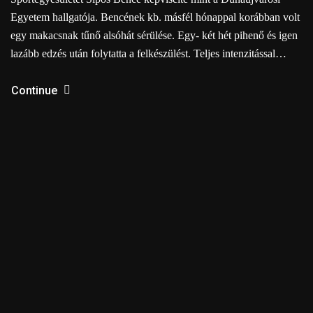
Egyetem hallgatója. Bencének kb. másfél hónappal korábban volt
egy makacsnak tűnő alsóhát sérülése. Egy- két hét pihenő és igen
lazább edzés után folytatta a felkészülést. Teljes intenzitással…
Continue