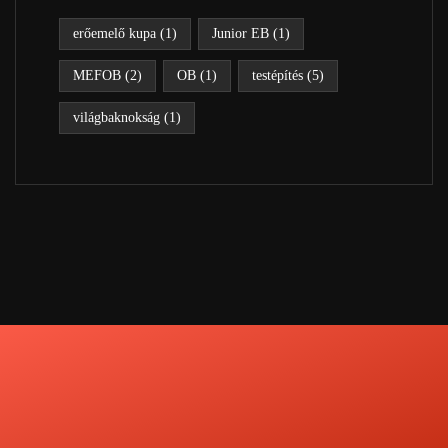
erőemelő kupa
(1)
Junior EB
(1)
MEFOB
(2)
OB
(1)
testépítés
(5)
világbaknokság
(1)