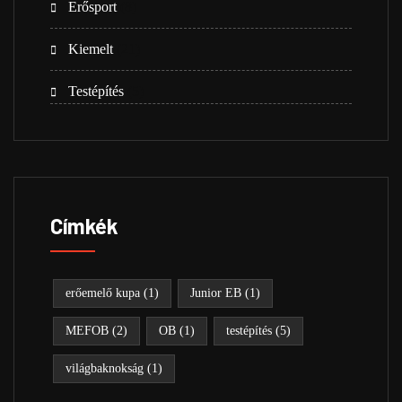
Erősport
(8)
Kiemelt
(21)
Testépítés
(5)
Címkék
erőemelő kupa
(1)
Junior EB
(1)
MEFOB
(2)
OB
(1)
testépítés
(5)
világbaknokság
(1)