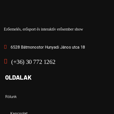
Erőemelés, erősport és interaktív erősember show
6528 Bátmonostor Hunyadi János utca 18
(+36) 30 772 1262
OLDALAK
Rólunk
Kapcsolat