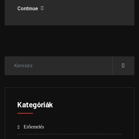
Continue
Kategóriák
Erőemelés
(23)