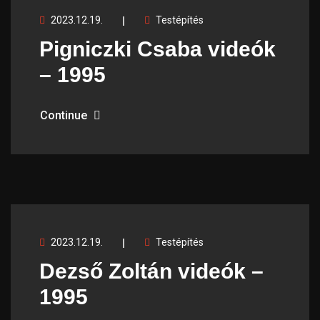
2023.12.19.
Testépítés
Pigniczki Csaba videók
– 1995
Continue
2023.12.19.
Testépítés
Dezső Zoltán videók –
1995