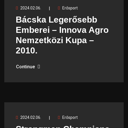
2024.02.06.
Erősport
Bácska Legerősebb
Emberei – Innova Agro
Nemzetközi Kupa –
2010.
Continue
2024.02.06.
Erősport