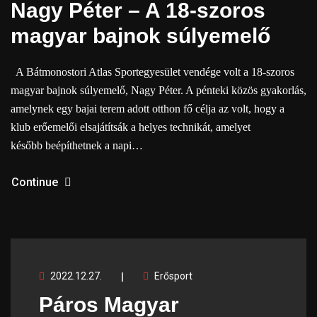
Nagy Péter – A 18-szoros
magyar bajnok súlyemelő
A Bátmonostori Atlas Sportegyesület vendége volt a 18-szoros
magyar bajnok súlyemelő, Nagy Péter. A pénteki közös gyakorlás,
amelynek egy bajai terem adott otthon fő célja az volt, hogy a
klub erőemelői elsajátítsák a helyes technikát, amelyet
később beépíthetnek a napi…
Continue
2022.12.27.
Erősport
Páros Magyar