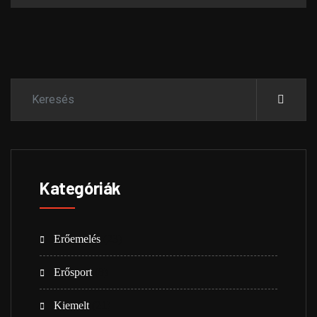
Kategóriák
Erőemelés
(23)
Erősport
(8)
Kiemelt
(21)