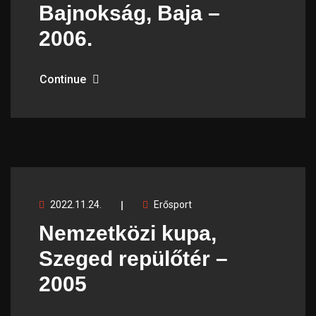
Bajnokság, Baja –
2006.
Continue
2022.11.24.
Erősport
Nemzetközi kupa,
Szeged repülőtér –
2005