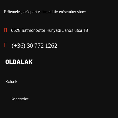
Erőemelés, erősport és interaktív erősember show
6528 Bátmonostor Hunyadi János utca 18
(+36) 30 772 1262
OLDALAK
Rólunk
Kapcsolat