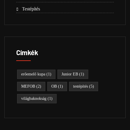
Testépítés
(5)
Címkék
erőemelő kupa
(1)
Junior EB
(1)
MEFOB
(2)
OB
(1)
testépítés
(5)
világbaknokság
(1)