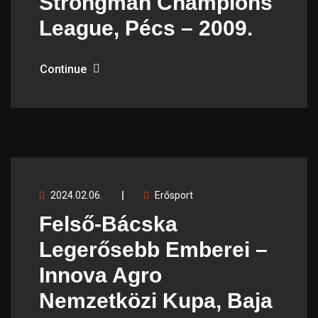
Strongman Champions
League, Pécs – 2009.
Continue
2024.02.06.
Erősport
Felső-Bácska
Legerősebb Emberei –
Innova Agro
Nemzetközi Kupa, Baja