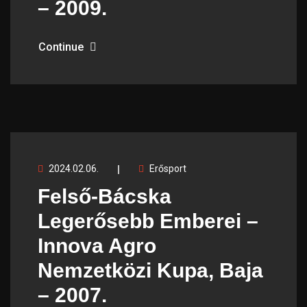
– 2009.
Continue
2024.02.06.
Erősport
Felső-Bácska
Legerősebb Emberei –
Innova Agro
Nemzetközi Kupa, Baja
– 2007.