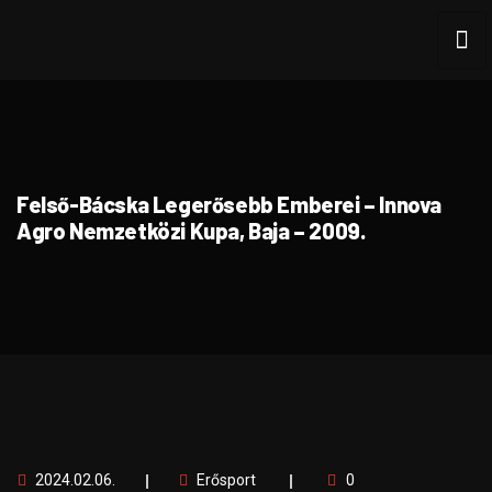
Felső-Bácska Legerősebb Emberei – Innova
Agro Nemzetközi Kupa, Baja – 2009.
2024.02.06.
Erősport
0