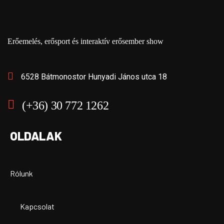
Erőemelés, erősport és interaktív erősember show
6528 Bátmonostor Hunyadi János utca 18
(+36) 30 772 1262
OLDALAK
Rólunk
Kapcsolat