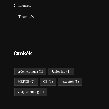
Kiemelt
(21)
Testépítés
(5)
Címkék
erőemelő kupa
(1)
Junior EB
(1)
MEFOB
(2)
OB
(1)
testépítés
(5)
világbaknokság
(1)