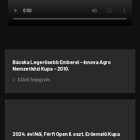
Bácska Legerősebb Emberei – Innova Agro
Nemzetközi Kupa – 2010.
Előző bejegyzés
2024. évi Női, Férfi Open II. oszt. Erőemelő Kupa