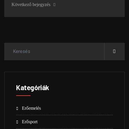
Következő bejegyzés
Kategóriák
Erőemelés
(23)
Erősport
(8)