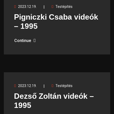
2023.12.19.
Testépítés
Pigniczki Csaba videók
– 1995
Continue
2023.12.19.
Testépítés
Dezső Zoltán videók –
1995