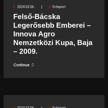
2024.02.06.
Erősport
Felső-Bácska
Legerősebb Emberei –
Innova Agro
Nemzetközi Kupa, Baja
– 2009.
Continue
2024.02.06.
Erősport