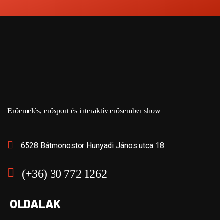
Erőemelés, erősport és interaktív erősember show
6528 Bátmonostor Hunyadi János utca 18
(+36) 30 772 1262
OLDALAK