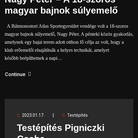
magyar bajnok súlyemelő
A Bátmonostori Atlas Sportegyesület vendége volt a 18-szoros
magyar bajnok súlyemelő, Nagy Péter. A pénteki közös gyakorlás,
amelynek egy bajai terem adott otthon fő célja az volt, hogy a
klub erőemelői elsajátítsák a helyes technikát, amelyet
később beépíthetnek a napi…
Continue
2023.01.17.
Testépítés
Testépítés Pigniczki