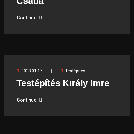
Csaba
Continue
2023.01.17.
Testépítés
Testépítés Király Imre
Continue