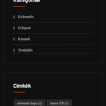
Erőemelés
(23)
Erősport
(8)
Kiemelt
(21)
Testépítés
(5)
Címkék
erőemelő kupa
(1)
Junior EB
(1)