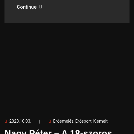
Continue
2023.10.03.
Erőemelés
,
Erősport
,
Kiemelt
Nagy Péter – A 18-szoros