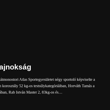
ajnokság
onostori Atlas Sportegyesületet négy sportoló képviselte a
 korosztály 52 kg-os testsúlykategóriáiban, Horváth Tamás a
ájában, Rab István Master 2, 83kg-os és…