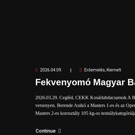
2026.04.09.
Erőemelés
,
Kiemelt
Fekvenyomó Magyar B
2026.03.29. Cegléd, CEKK Kosárlabdacsarnok A Bátm
versenyen. Berende Anikó a Masters 1-es és az Open
Masters 2-es korosztály 105 kg-os testsúlykategóri
Continue