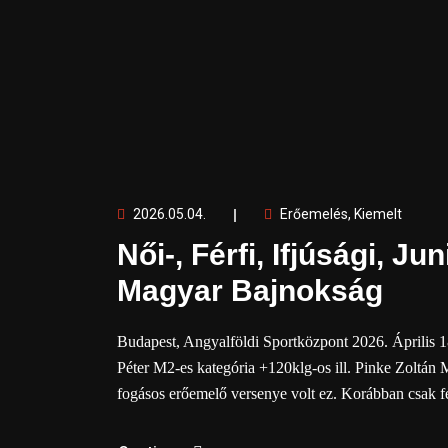
2026.05.04.
Erőemelés
,
Kiemelt
Női-, Férfi, Ifjúsági, J
Magyar Bajnokság
Budapest, Angyalföldi Sportközpont 2026. Április 
Péter M2-es kategória +120klg-os ill. Pinke Zoltán 
fogásos erőemelő versenye volt ez. Korábban csak 