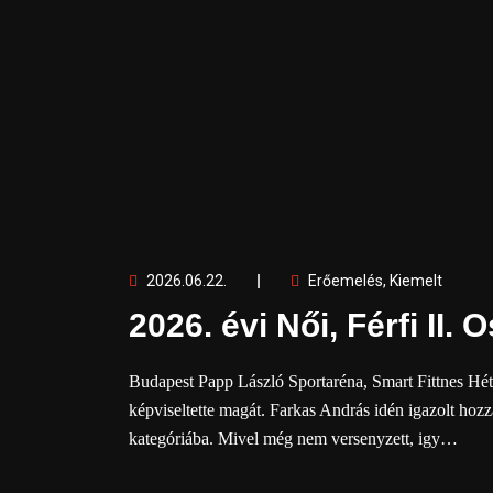
2026.06.22.
Erőemelés
,
Kiemelt
2026. évi Női, Férfi II.
Budapest Papp László Sportaréna, Smart Fittnes Hét
képviseltette magát. Farkas András idén igazolt hozz
kategóriába. Mivel még nem versenyzett, igy…