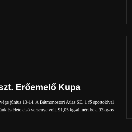
 Oszt. Erőemelő Kupa
vége június 13-14. A Bátmonostori Atlas SE. 1 fő sportolóval
ánk és élete első versenye volt. 91,05 kg-al mért be a 93kg-os