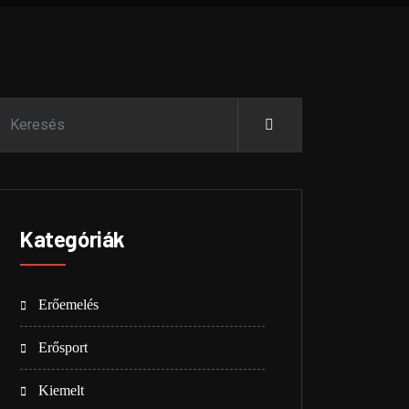
Kategóriák
Erőemelés
(23)
Erősport
(8)
Kiemelt
(21)