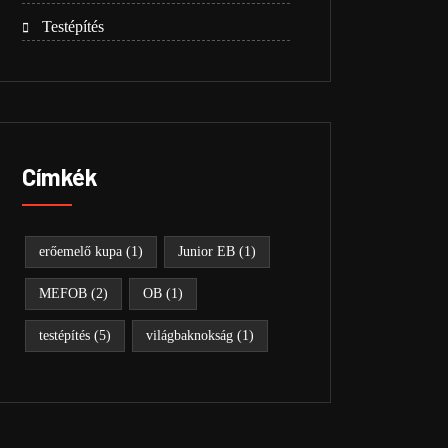
Testépítés
(5)
Címkék
erőemelő kupa
(1)
Junior EB
(1)
MEFOB
(2)
OB
(1)
testépítés
(5)
világbaknokság
(1)