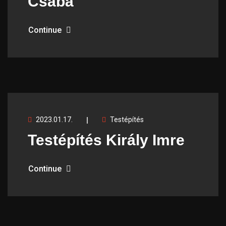
Csaba
Continue
2023.01.17.
Testépítés
Testépítés Király Imre
Continue