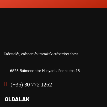
Erőemelés, erősport és interaktív erősember show
6528 Bátmonostor Hunyadi János utca 18
(+36) 30 772 1262
OLDALAK