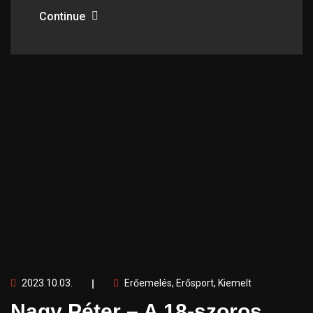
Continue
2023.10.03.
Erőemelés
,
Erősport
,
Kiemelt
Nagy Péter – A 18-szoros