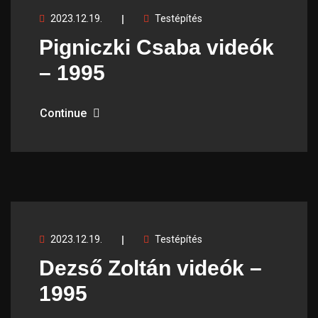
2023.12.19.
Testépítés
Pigniczki Csaba videók
– 1995
Continue
2023.12.19.
Testépítés
Dezső Zoltán videók –
1995