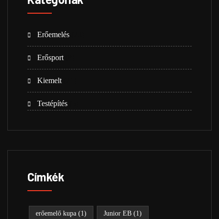
Erőemelés
(23)
Erősport
(8)
Kiemelt
(21)
Testépítés
(5)
Címkék
erőemelő kupa
(1)
Junior EB
(1)