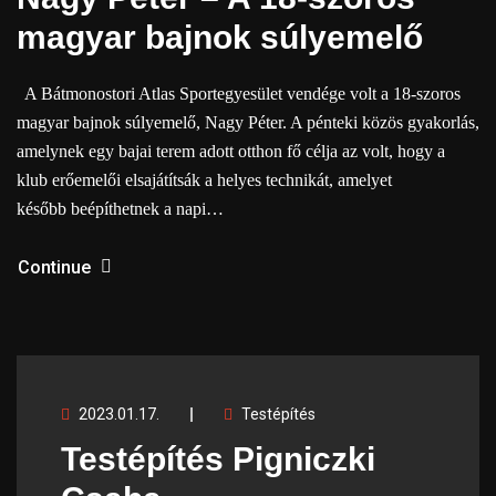
magyar bajnok súlyemelő
A Bátmonostori Atlas Sportegyesület vendége volt a 18-szoros
magyar bajnok súlyemelő, Nagy Péter. A pénteki közös gyakorlás,
amelynek egy bajai terem adott otthon fő célja az volt, hogy a
klub erőemelői elsajátítsák a helyes technikát, amelyet
később beépíthetnek a napi…
Continue
2023.01.17.
Testépítés
Testépítés Pigniczki