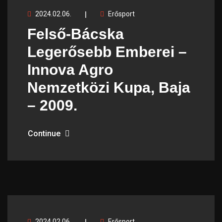
2024.02.06.
Erősport
Felső-Bácska
Legerősebb Emberei –
Innova Agro
Nemzetközi Kupa, Baja
– 2009.
Continue
2024.02.06.
Erősport