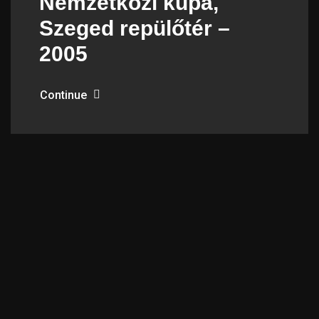
Nemzetközi kupa,
Szeged repülőtér –
2005
Continue