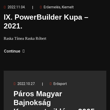
2022.11.04.
Erőemelés
,
Kiemelt
IX. PowerBuilder Kupa –
2021.
Raska Tímea Raska Róbert
Continue
2022.10.27.
Erősport
Páros Magyar
Bajnokság