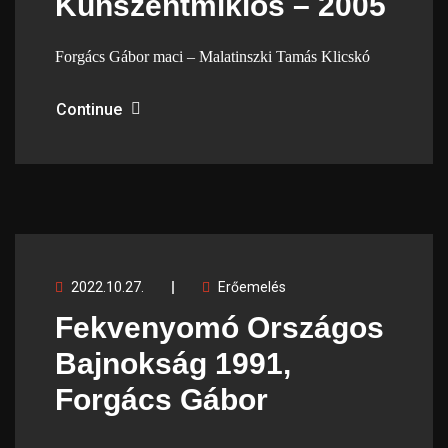
Kunszentmiklós – 2005
Forgács Gábor maci – Malatinszki Tamás Klicskó
Continue
2022.10.27.
Erőemelés
Fekvenyomó Országos
Bajnokság 1991,
Forgács Gábor