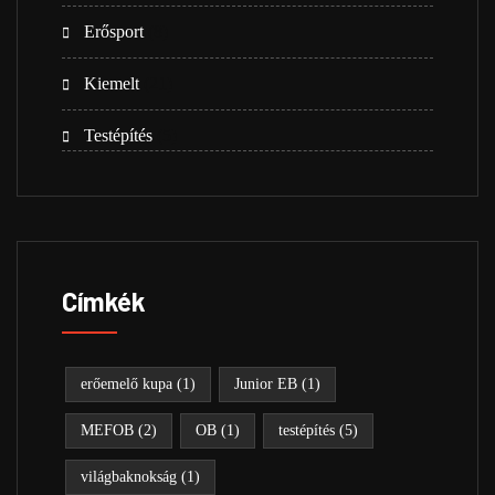
Erősport
(8)
Kiemelt
(21)
Testépítés
(5)
Címkék
erőemelő kupa
(1)
Junior EB
(1)
MEFOB
(2)
OB
(1)
testépítés
(5)
világbaknokság
(1)