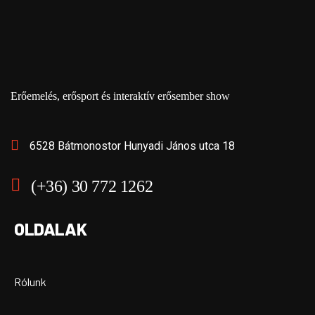
Erőemelés, erősport és interaktív erősember show
6528 Bátmonostor Hunyadi János utca 18
(+36) 30 772 1262
OLDALAK
Rólunk