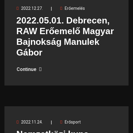
2022.12.27.
Erőemelés
2022.05.01. Debrecen,
RAW Erőemelő Magyar
Bajnokság Manulek
Gábor
Continue
2022.11.24.
Erősport